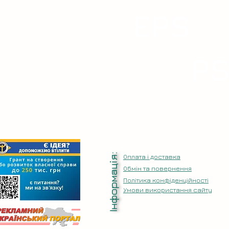
EPS
P
Інформація:
Оплата і доставка
Обмін та повернення
Політика конфіденційності
Умови використання сайту