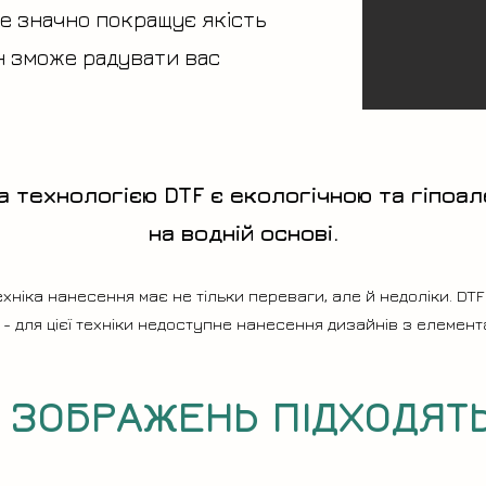
е значно покращує якість
ін зможе радувати вас
а технологією DTF є екологічною та гіпоа
на водній основі.
ехніка нанесення має не тільки переваги, але й недоліки. DTF
 - для цієї техніки недоступне нанесення дизайнів з елемента
И ЗОБРАЖЕНЬ ПІДХОДЯТЬ