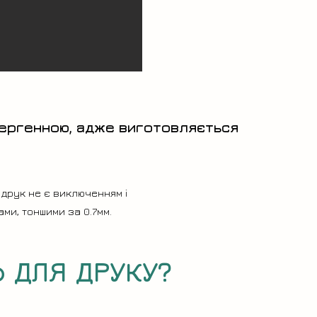
лергенною, адже виготовляється
 друк не є виключенням і
ми, тоншими за 0.7мм.
 ДЛЯ ДРУКУ?