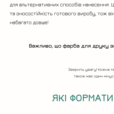
для альтернативних способів нанесення. Ц
та зносостійкість готового виробу, тож в
набагато довше!
Важливо, що фарба для друку з
Зверніть увагу! Кожна т
також має один мінус
ЯКІ ФОРМАТ