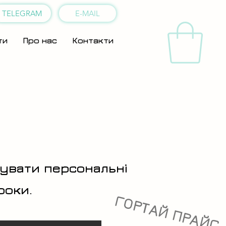
TELEGRAM
E-MAIL
ти
Про нас
Контакти
нувати персональні
роки.
ГОРТАЙ ПРАЙС