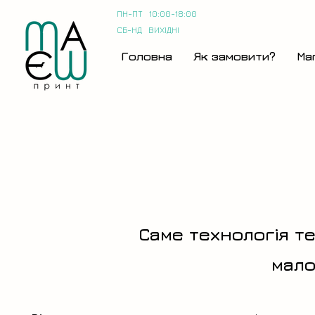
ПН-ПТ 10:00-18:00
СБ-НД ВИХІДНІ
Головна
Як замовити?
Ма
Саме технологія т
мало