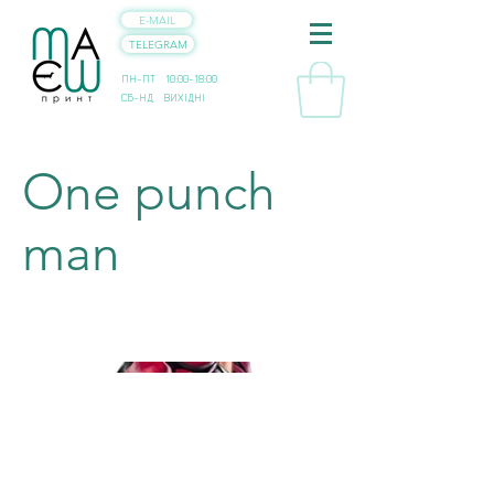
E-MAIL
TELEGRAM
ПН-ПТ 10:00-18:00
СБ-НД ВИХІДНІ
One punch
man