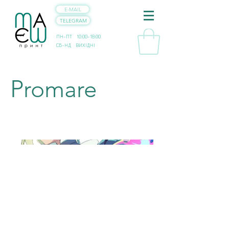
E-MAIL
TELEGRAM
ПН-ПТ 10:00-18:00
СБ-НД ВИХІДНІ
Promare