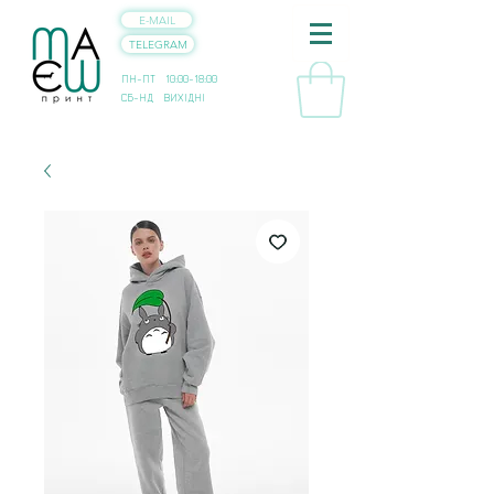
E-MAIL
TELEGRAM
ПН-ПТ 10:00-18:00
СБ-НД ВИХІДНІ