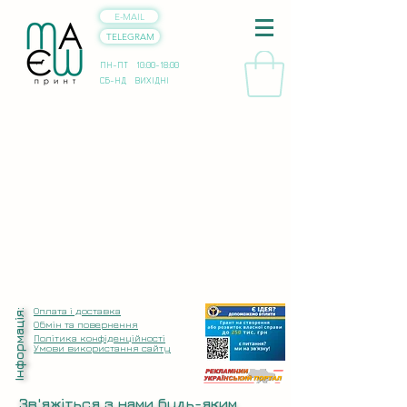
E-MAIL
TELEGRAM
ПН-ПТ 10:00-18:00
СБ-НД ВИХІДНІ
Оплата і доставка
Інформація:
Обмін та повернення
Політика конфіденційності
Умови використання сайту
Зв'яжіться з нами будь-яким