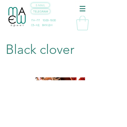
E-MAIL
TELEGRAM
ПН-ПТ 10:00-18:00
СБ-НД ВИХІДНІ
Black clover