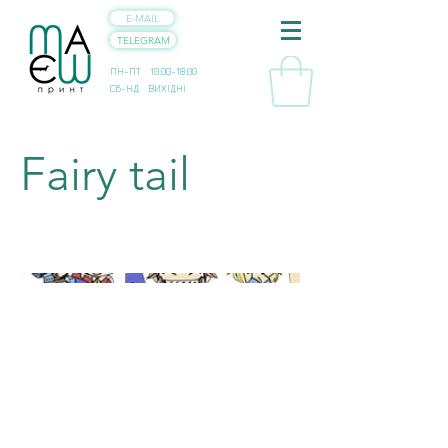
E-MAIL
TELEGRAM
ПН-ПТ 10:00-18:00
СБ-НД ВИХІДНІ
Fairy tail