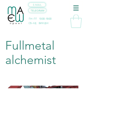
E-MAIL
TELEGRAM
ПН-ПТ 10:00-18:00
СБ-НД ВИХІДНІ
Fullmetal
alchemist