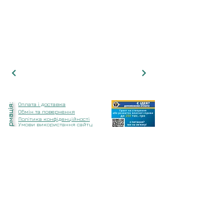
Оплата і доставка
Інформація:
Обмін та повернення
Політика конфіденційності
Умови використання сайту
Зв'яжіться з нами будь-яким
зручним для вас способом:
TELEGRAM
E-MAIL
Ми в соціальних мережах: