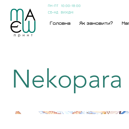
ПН-ПТ 10:00-18:00
СБ-НД ВИХІДНІ
Головна
Як замовити?
Ма
Nekopara