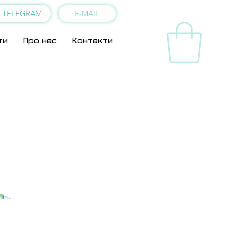
TELEGRAM
E-MAIL
ти
Про нас
Контакти