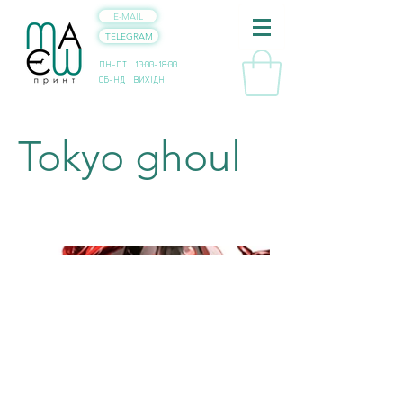
E-MAIL
TELEGRAM
ПН-ПТ 10:00-18:00
СБ-НД ВИХІДНІ
Tokyo ghoul