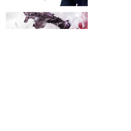
Оплата і доставка
Інформація:
Обмін та повернення
Політика конфіденційності
Умови використання сайту