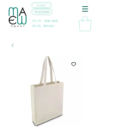
E-MAIL
TELEGRAM
ПН-ПТ 10:00-18:00
СБ-НД ВИХІДНІ