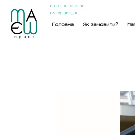
ПН-ПТ 10:00-18:00
СБ-НД ВИХІДНІ
Головна
Як замовити?
Ма