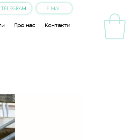
TELEGRAM
E-MAIL
ти
Про нас
Контакти