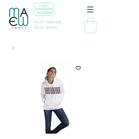
E-MAIL
TELEGRAM
ПН-ПТ 10:00-18:00
СБ-НД ВИХІДНІ