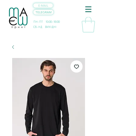
E-MAIL
TELEGRAM
ПН-ПТ 10:00-18:00
СБ-НД ВИХІДНІ