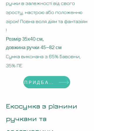
ручки в залежності від свого
зросту, настрою або положенню
зірок! Повна воля діям та фантазіям​
!
Розмір 35х40 см,
довжина ручки 45–82 см
Сумка виконана з 65% Бавовни,
35% ПЕ
ПРИДБАТИ
Екосумка з різними
ручками та