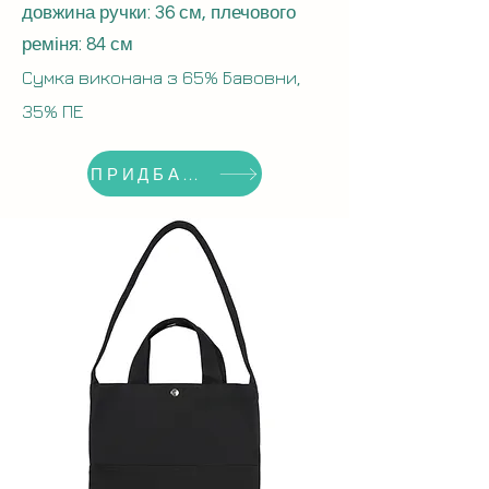
довжина ручки: 36 см, плечового
реміня: 84 см
Сумка виконана з 65% Бавовни
,
35% ПЕ
ПРИДБАТИ