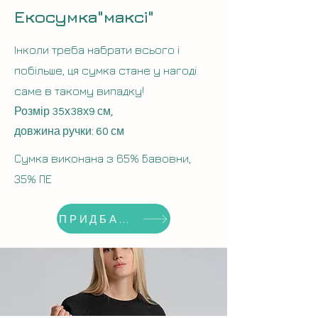
Екосумка"максі"
Інколи треба набрати всього і
побільше, ця сумка стане у нагоді
саме в такому випадку!
Розмір 35х38х9 см,
довжина ручки: 60 см
Сумка виконана з 65% Бавовни
,
35% ПЕ
ПРИДБАТИ