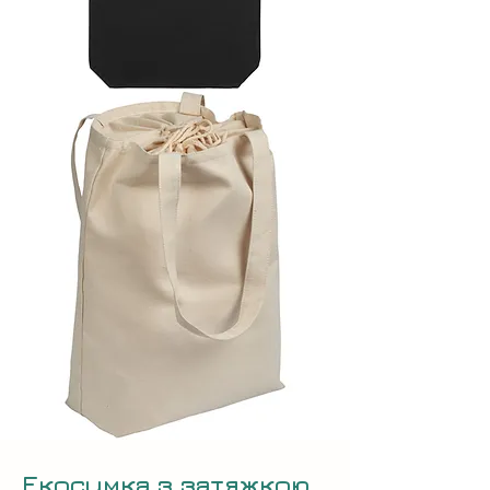
Екосумка з затяжкою