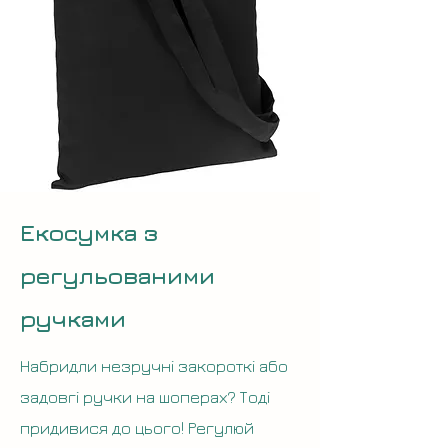
Екосумка з
регульованими
ручками​
Набридли незручні закороткі або
задовгі ручки на шоперах? Тоді
придивися до цього! Регулюй