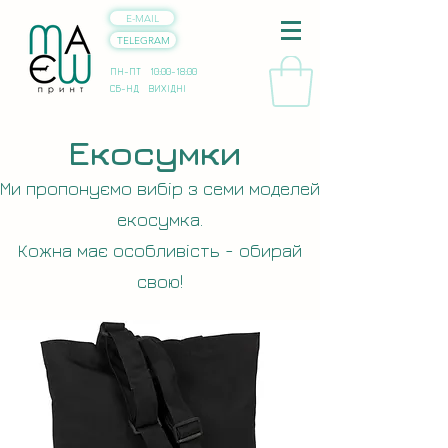
E-MAIL
TELEGRAM
ПН-ПТ 10:00-18:00
СБ-НД ВИХІДНІ
Екосумки
Ми пропонуємо вибір з семи моделей
екосумка.
Кожна має особливість - обирай
свою!