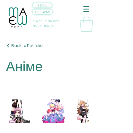
E-MAIL
TELEGRAM
ПН-ПТ 10:00-18:00
СБ-НД ВИХІДНІ
Back to Portfolio
Аніме